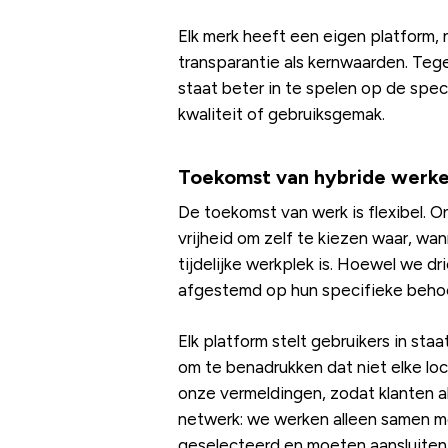
Elk merk heeft een eigen platform, n
transparantie als kernwaarden. Tege
staat beter in te spelen op de spe
kwaliteit of gebruiksgemak.
Toekomst van hybride werke
De toekomst van werk is flexibel. O
vrijheid om zelf te kiezen waar, wa
tijdelijke werkplek is. Hoewel we d
afgestemd op hun specifieke beho
Elk platform stelt gebruikers in sta
om te benadrukken dat niet elke lo
onze vermeldingen, zodat klanten a
netwerk: we werken alleen samen me
geselecteerd en moeten aansluiten 