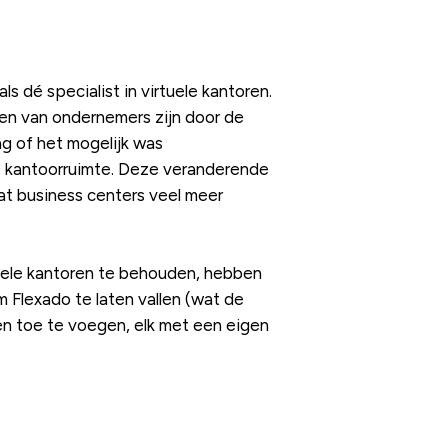
s dé specialist in virtuele kantoren.
en van ondernemers zijn door de
ag of het mogelijk was
ke kantoorruimte. Deze veranderende
at business centers veel meer
tuele kantoren te behouden, hebben
m Flexado te laten vallen (wat de
en toe te voegen, elk met een eigen