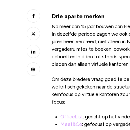
Drie aparte merken
Na meer dan 15 jaar bouwen aan Flex
In dezelfde periode zagen we ook 
jaren heen verbreed, niet alleen in
vergaderruimtes te boeken, coworki
behoeften leidden tot steeds speci
bieden dan alleen virtuele kantoren.
Om deze bredere vraag goed te bean
we kritisch gekeken naar de structu
kernfocus op virtuele kantoren zou
focus:
OfficeList
: gericht op het vind
Meet&Co
: gefocust op vergade