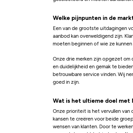
Welke pijnpunten in de mark
Een van de grootste uitdagingen voo
aanbod kan overweldigend zijn. Kl
moeten beginnen of wie ze kunnen
Onze drie merken zijn opgezet om d
en duidelijkheid en gemak te biede
betrouwbare service vinden. Wij ne
goed in zijn.
Wat is het ultieme doel met
Onze prioriteit is het vervullen va
kansen te creëren voor beide groep
wensen van klanten. Door te werken