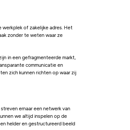
e werkplek of zakelijke adres. Het
vaak zonder te weten waar ze
zijn in een gefragmenteerde markt,
 transparante communicatie en
ten zich kunnen richten op waar zij
e streven ernaar een netwerk van
unnen we altijd inspelen op de
een helder en gestructureerd beeld