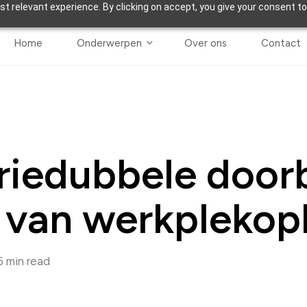
t relevant experience. By clicking on accept, you give your consent to
Home
Onderwerpen
Over ons
Contact
iedubbele doorb
 van werkplekop
6 min read