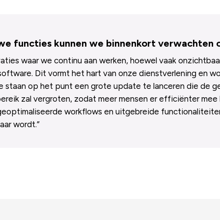
uwe functies kunnen we binnenkort verwachten 
vaties waar we continu aan werken, hoewel vaak onzichtbaa
software. Dit vormt het hart van onze dienstverlening en wo
e staan op het punt een grote update te lanceren die de geb
 bereik zal vergroten, zodat meer mensen er efficiënter m
eoptimaliseerde workflows en uitgebreide functionaliteite
aar wordt.”