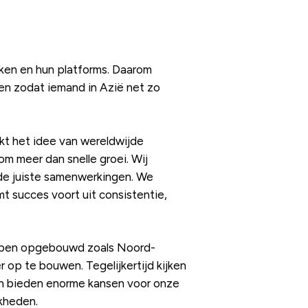
rken en hun platforms. Daarom
len zodat iemand in Azië net zo
nkt het idee van wereldwijde
m meer dan snelle groei. Wij
de juiste samenwerkingen. We
t succes voort uit consistentie,
hebben opgebouwd zoals Noord-
r op te bouwen. Tegelijkertijd kijken
en bieden enorme kansen voor onze
kheden.