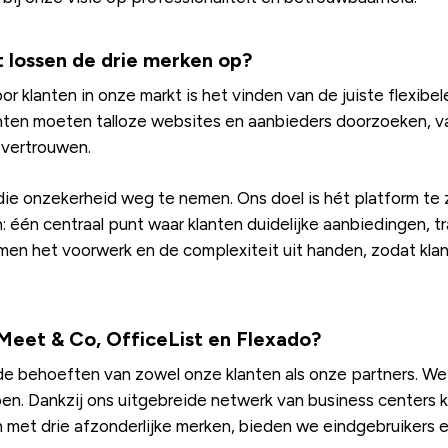
t lossen de drie merken op?
r klanten in onze markt is het vinden van de juiste flexibel
anten moeten talloze websites en aanbieders doorzoeken, 
 vertrouwen.
ie onzekerheid weg te nemen. Ons doel is hét platform te 
n: één centraal punt waar klanten duidelijke aanbiedingen,
men het voorwerk en de complexiteit uit handen, zodat klan
 Meet & Co, OfficeList en Flexado?
n de behoeften van zowel onze klanten als onze partners. W
en. Dankzij ons uitgebreide netwerk van business centers k
 met drie afzonderlijke merken, bieden we eindgebruikers 