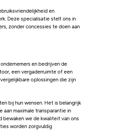
ebruiksvriendelijkheid en
k. Deze specialisatie stelt ons in
ers, zonder concessies te doen aan
en ondernemers en bedrijven de
ntoor, een vergaderruimte of een
vergelijkbare oplossingen die zijn
ten bij hun wensen. Het is belangrijk
e aan maximale transparantie in
jd bewaken we de kwaliteit van ons
ties worden zorgvuldig