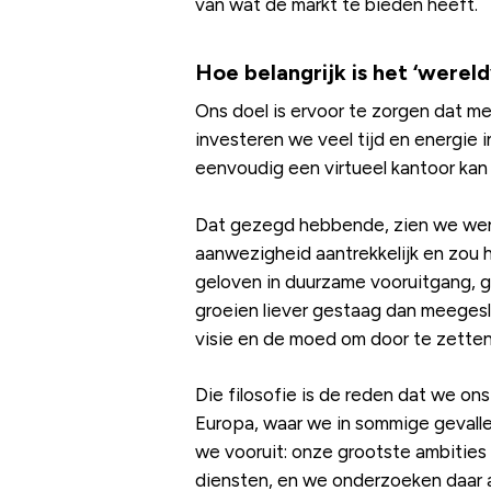
van wat de markt te bieden heeft.
Hoe belangrijk is het ‘werel
Ons doel is ervoor te zorgen dat m
investeren we veel tijd en energie 
eenvoudig een virtueel kantoor kan 
Dat gezegd hebbende, zien we wereld
aanwezigheid aantrekkelijk en zou 
geloven in duurzame vooruitgang, 
groeien liever gestaag dan meegesl
visie en de moed om door te zetten
Die filosofie is de reden dat we o
Europa, waar we in sommige gevallen 
we vooruit: onze grootste ambitie
diensten, en we onderzoeken daar 