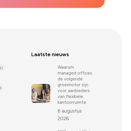
Laatste nieuws
Waarom
31
managed offices
de volgende
groeimotor zijn
3
voor aanbieders
van flexibele
kantoorruimte
6 augustus
2026