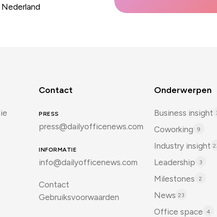
, Nederland
Contact
Onderwerpen
ie
Business insight
PRESS
press@dailyofficenews.com
Coworking
9
Industry insight
2
INFORMATIE
info@dailyofficenews.com
Leadership
3
Milestones
2
Contact
News
23
Gebruiksvoorwaarden
Office space
4