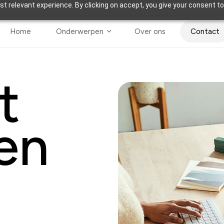
t relevant experience. By clicking on accept, you give your consent to
Home
Onderwerpen
Over ons
Contact
t
en