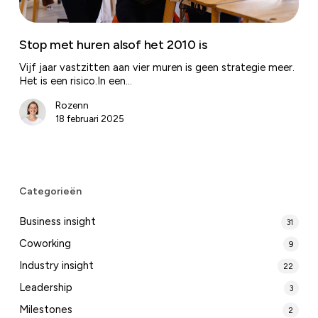
Stop met huren alsof het 2010 is
Vijf jaar vastzitten aan vier muren is geen strategie meer.
Het is een risico.In een…
Rozenn
18 februari 2025
Categorieën
Business insight
31
Coworking
9
Industry insight
22
Leadership
3
Milestones
2