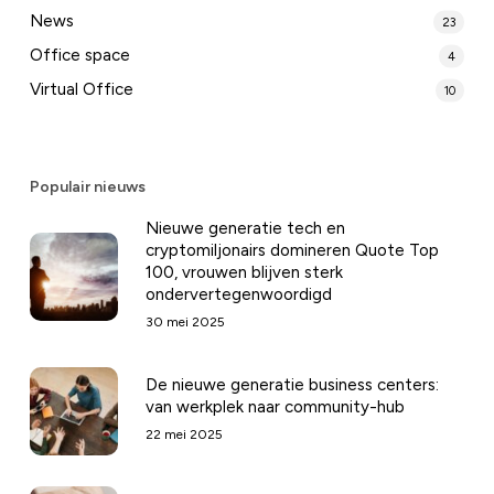
News
23
Office space
4
Virtual Office
10
Populair nieuws
Nieuwe generatie tech en
cryptomiljonairs domineren Quote Top
100, vrouwen blijven sterk
ondervertegenwoordigd
30 mei 2025
De nieuwe generatie business centers:
van werkplek naar community-hub
22 mei 2025